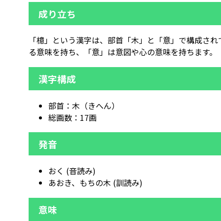
成り立ち
「檍」という漢字は、部首「木」と「意」で構成され
る意味を持ち、「意」は意図や心の意味を持ちます。
漢字構成
部首：木（きへん）
総画数：17画
発音
おく (音読み)
あおき、もちの木 (訓読み)
意味