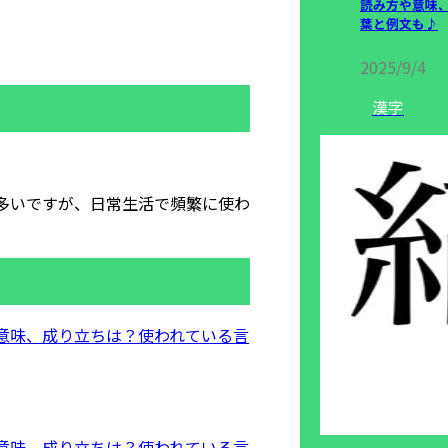
読み方や意味
葉と例文も♪
2025/9/4
漢字
多いですが、日常生活で頻繁に使わ
意味、成り立ちは？使われている言
意味、成り立ちは？使われている言