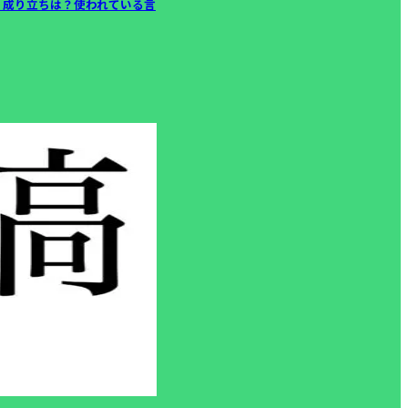
、成り立ちは？使われている言