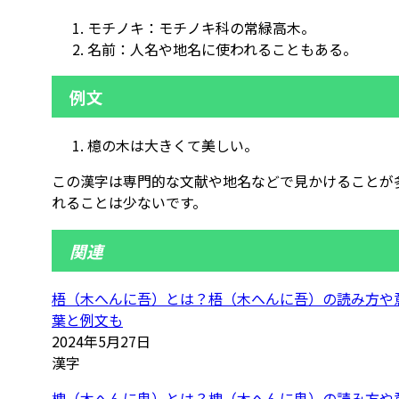
モチノキ：モチノキ科の常緑高木。
名前：人名や地名に使われることもある。
例文
檍の木は大きくて美しい。
この漢字は専門的な文献や地名などで見かけることが
れることは少ないです。
関連
梧（木へんに吾）とは？梧（木へんに吾）の読み方や
葉と例文も
2024年5月27日
漢字
槐（木へんに鬼）とは？槐（木へんに鬼）の読み方や