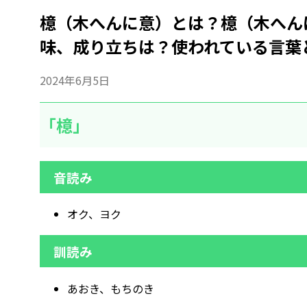
檍（木へんに意）とは？檍（木へん
味、成り立ちは？使われている言葉
2024年6月5日
「檍」
音読み
オク、ヨク
訓読み
あおき、もちのき