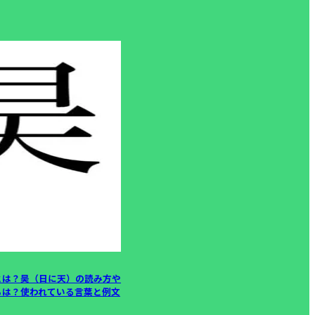
とは？昊（日に天）の読み方や
ちは？使われている言葉と例文