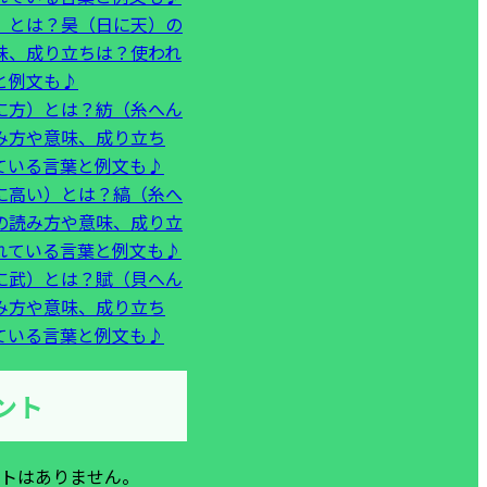
）とは？昊（日に天）の
味、成り立ちは？使われ
と例文も♪
に方）とは？紡（糸へん
み方や意味、成り立ち
ている言葉と例文も♪
に高い）とは？縞（糸へ
の読み方や意味、成り立
れている言葉と例文も♪
に武）とは？賦（貝へん
み方や意味、成り立ち
ている言葉と例文も♪
ント
トはありません。