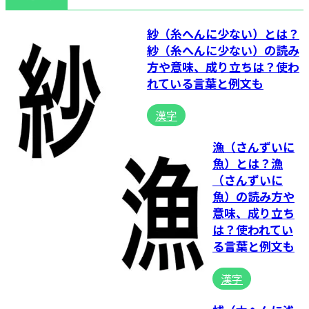
紗（糸へんに少ない）とは？
紗（糸へんに少ない）の読み
方や意味、成り立ちは？使わ
れている言葉と例文も
漢字
漁（さんずいに
魚）とは？漁
（さんずいに
魚）の読み方や
意味、成り立ち
は？使われてい
る言葉と例文も
漢字