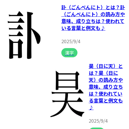
訃（ごんべんにト）とは？訃
（ごんべんにト）の読み方や
意味、成り立ちは？使われて
いる言葉と例文も♪
2025/9/4
漢字
昊（日に天）と
は？昊（日に
天）の読み方や
意味、成り立ち
は？使われてい
る言葉と例文も
♪
2025/9/4