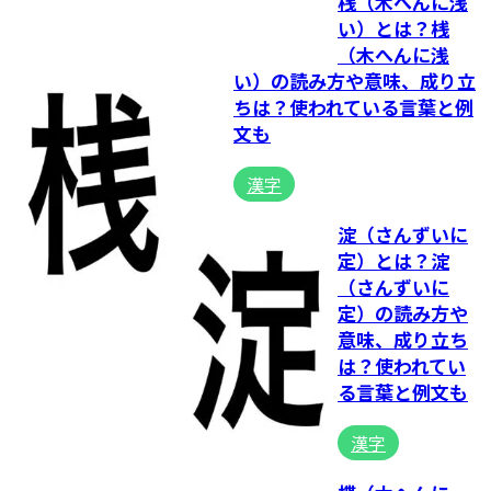
桟（木へんに浅
い）とは？桟
（木へんに浅
い）の読み方や意味、成り立
ちは？使われている言葉と例
文も
漢字
淀（さんずいに
定）とは？淀
（さんずいに
定）の読み方や
意味、成り立ち
は？使われてい
る言葉と例文も
漢字