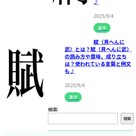
♪
2025/9/4
漢字
賦（貝へんに
武）とは？賦（貝へんに武）
の読み方や意味、成り立ち
は？使われている言葉と例文
も♪
2025/9/4
漢字
検索
検索