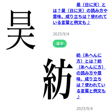
昊（日に天）と
は？昊（日に天）の読み方や
意味、成り立ちは？使われて
いる言葉と例文も♪
2025/9/4
漢字
紡（糸へんに
方）とは？紡
（糸へんに方）
の読み方や意
味、成り立ち
は？使われてい
る言葉と例文も
♪
2025/9/4