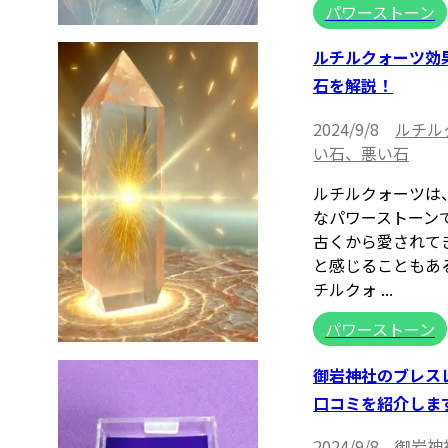
パワーストーン
ルチルクォーツ効
石を解説！
2024/9/8
ルチル
い石、悪い石
ルチルクォーツは
なパワーストーン
古くから愛されて
と感じることもあ
チルクォ ...
パワーストーン
御岩神社のブレス
口コミを紹介しま
2024/9/8
御岩神