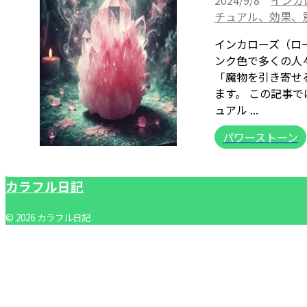
2024/9/8
インカ
チュアル、効果、
インカローズ（ロ
ンク色で多くの人
「魔物を引き寄せ
ます。 この記事
ュアル ...
パワーストーン
カラフル日記
© 2026 カラフル日記