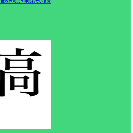
、成り立ちは？使われている言