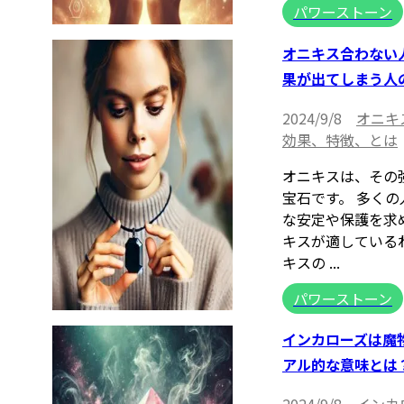
パワーストーン
オニキス合わない
果が出てしまう人
2024/9/8
オニキ
効果、特徴、とは
オニキスは、その
宝石です。 多く
な安定や保護を求
キスが適している
キスの ...
パワーストーン
インカローズは魔
アル的な意味とは