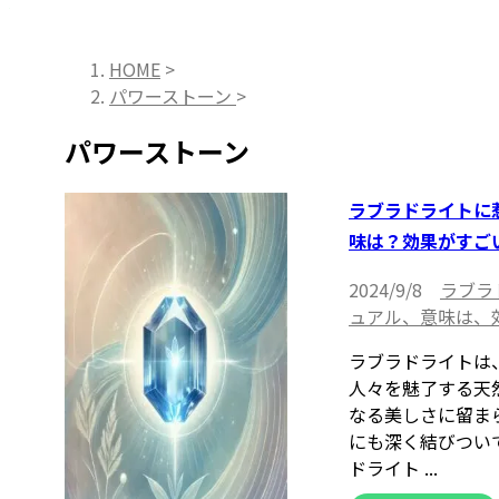
HOME
>
パワーストーン
>
パワーストーン
ラブラドライトに
味は？効果がすご
2024/9/8
ラブラ
ュアル、意味は、
ラブラドライトは
人々を魅了する天
なる美しさに留ま
にも深く結びつい
ドライト ...