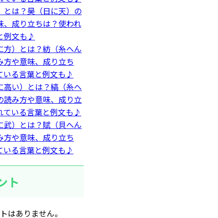
）とは？昊（日に天）の
味、成り立ちは？使われ
と例文も♪
に方）とは？紡（糸へん
み方や意味、成り立ち
ている言葉と例文も♪
に高い）とは？縞（糸へ
の読み方や意味、成り立
れている言葉と例文も♪
に武）とは？賦（貝へん
み方や意味、成り立ち
ている言葉と例文も♪
ント
トはありません。