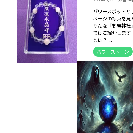
パワースポットと
ページの写真を見
そんな「御岩神社
ではご紹介します
とは？ ...
パワーストーン