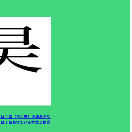
とは？昊（日に天）の読み方や
ちは？使われている言葉と例文