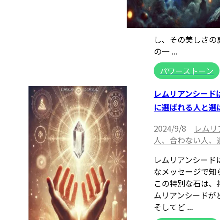
し、その美しさの
の一 ...
パワーストーン
レムリアンシード
に選ばれる人と選
2024/9/8
レムリ
人、合わない人、
レムリアンシード
なメッセージで知
この特別な石は、
ムリアンシードが
そしてど ...