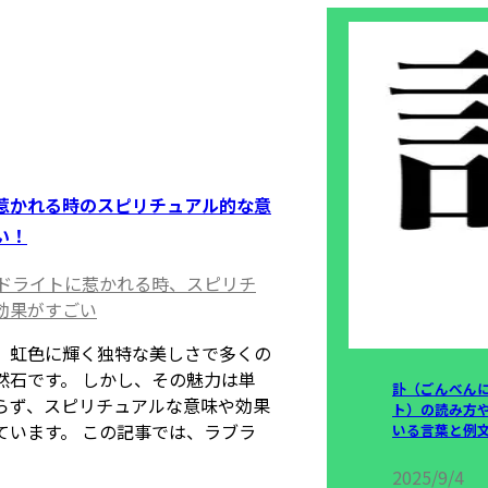
惹かれる時のスピリチュアル的な意
い！
ドライトに惹かれる時、スピリチ
効果がすごい
、虹色に輝く独特な美しさで多くの
然石です。 しかし、その魅力は単
訃（ごんべん
らず、スピリチュアルな意味や効果
ト）の読み方
ています。 この記事では、ラブラ
いる言葉と例
2025/9/4