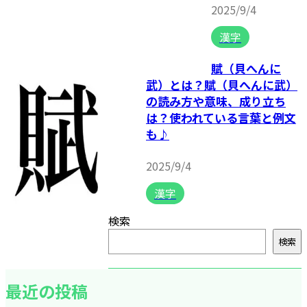
2025/9/4
漢字
賦（貝へんに
武）とは？賦（貝へんに武）
の読み方や意味、成り立ち
は？使われている言葉と例文
も♪
2025/9/4
漢字
検索
検索
最近の投稿