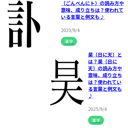
（ごんべんにト）の読み方や
意味、成り立ちは？使われて
いる言葉と例文も♪
2025/9/4
漢字
昊（日に天）と
は？昊（日に
天）の読み方や
意味、成り立ち
は？使われてい
る言葉と例文も
♪
2025/9/4
漢字