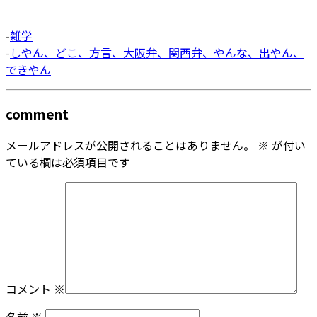
-
雑学
-
しやん、どこ、方言、大阪弁、関西弁、やんな、出やん、
できやん
comment
メールアドレスが公開されることはありません。
※
が付い
ている欄は必須項目です
コメント
※
名前
※