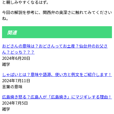
と親しみやすくなるはず。
今回の解説を参考に、関西弁の奥深さに触れてみてください
ね。
関連
おどさんの意味は？おどさんってお土産？仙台弁のお父さ
ん？どっち？？？
2024年6月20日
雑学
しゃばいとは？意味や語源、使い方と例文をご紹介します！
2024年7月11日
言葉の意味
広島焼き怒る？広島人が「広島焼き」にマジギレする理由！
2024年7月5日
雑学