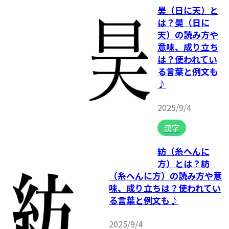
昊（日に天）と
は？昊（日に
天）の読み方や
意味、成り立ち
は？使われてい
る言葉と例文も
♪
2025/9/4
漢字
紡（糸へんに
方）とは？紡
（糸へんに方）の読み方や意
味、成り立ちは？使われてい
る言葉と例文も♪
2025/9/4