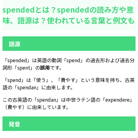
spendedとは？spendedの読み方や意
味、語源は？使われている言葉と例文も
語源
「spended」は英語の動詞「spend」の過去形および過去分
詞形「spent」の
誤用
です。
「spend」は「使う」、「費やす」という意味を持ち、古英
語の「spendan」に由来します。
この古英語の「spendan」は中世ラテン語の「expendere」
（費やす）に由来しています。
発音