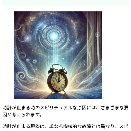
時計が止まる時のスピリチュアルな原因には、さまざまな要
因が考えられます。
時計が止まる現象は、単なる機械的な故障とは異なり、スピ