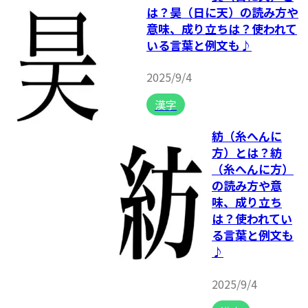
は？昊（日に天）の読み方や
意味、成り立ちは？使われて
いる言葉と例文も♪
2025/9/4
漢字
紡（糸へんに
方）とは？紡
（糸へんに方）
の読み方や意
味、成り立ち
は？使われてい
る言葉と例文も
♪
2025/9/4