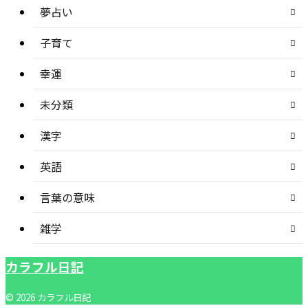
夢占い
子育て
幸運
未分類
漢字
英語
言葉の意味
雑学
カラフル日記
© 2026 カラフル日記