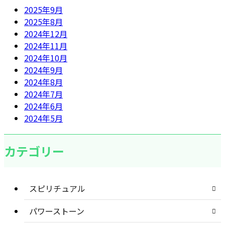
2025年9月
2025年8月
2024年12月
2024年11月
2024年10月
2024年9月
2024年8月
2024年7月
2024年6月
2024年5月
カテゴリー
スピリチュアル
パワーストーン