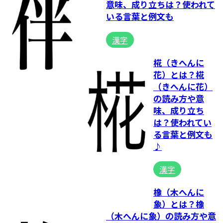
意味、成り立ちは？使われて
いる言葉と例文も
漢字
椛（きへんに
花）とは？椛
（きへんに花）
の読み方や意
味、成り立ち
は？使われてい
る言葉と例文も
♪
漢字
橡（木へんに
象）とは？橡
（木へんに象）の読み方や意