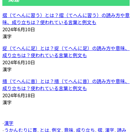
摺（てへんに習う）とは？摺（てへんに習う）の読み方や意
味、成り立ちは？使われている言葉と例文も
2024年6月10日
漢字
捉（てへんに足）とは？捉（てへんに足）の読み方や意味、
成り立ちは？使われている言葉と例文も
2024年6月10日
漢字
措（てへんに昔）とは？措（てへんに昔）の読み方や意味、
成り立ちは？使われている言葉と例文も
2024年6月18日
漢字
-
漢字
-
うかんむりに貫
,
とは
,
例文
,
意味
,
成り立ち
,
摺
,
漢字
,
読み