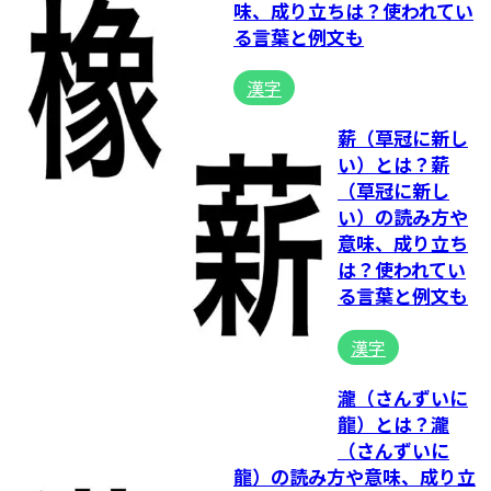
味、成り立ちは？使われてい
る言葉と例文も
漢字
薪（草冠に新し
い）とは？薪
（草冠に新し
い）の読み方や
意味、成り立ち
は？使われてい
る言葉と例文も
漢字
瀧（さんずいに
龍）とは？瀧
（さんずいに
龍）の読み方や意味、成り立