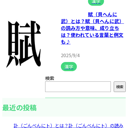
漢字
賦（貝へんに
武）とは？賦（貝へんに武）
の読み方や意味、成り立ち
は？使われている言葉と例文
も♪
2025/9/4
漢字
検索
検索
最近の投稿
訃（ごんべんにト）とは？訃（ごんべんにト）の読み